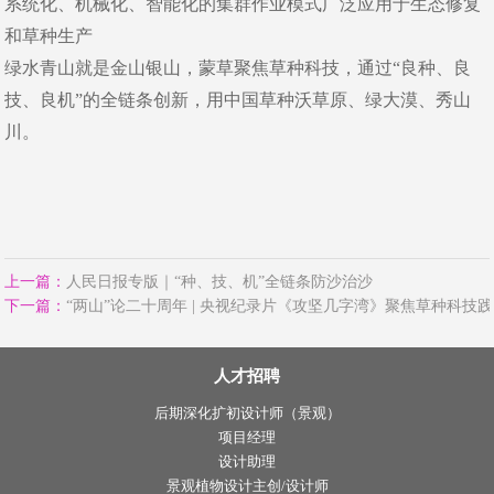
系统化、机械化、智能化的集群作业模式广泛应用于生态修复
和草种生产
绿水青山就是金山银山，蒙草聚焦草种科技，通过“良种、良
技、良机”的全链条创新，用中国草种沃草原、绿大漠、秀山
川。
上一篇：
人民日报专版｜“种、技、机”全链条防沙治沙
下一篇：
人才招聘
后期深化扩初设计师（景观）
项目经理
设计助理
景观植物设计主创/设计师