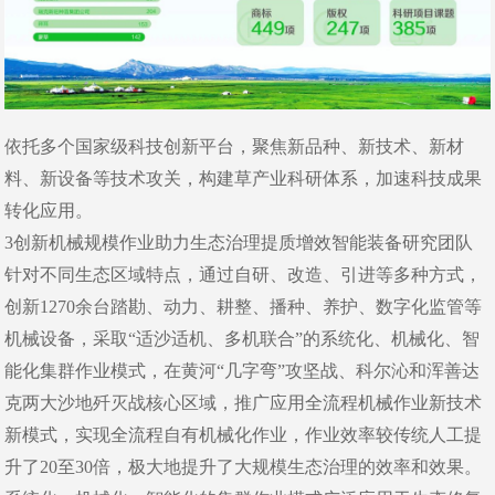
依托多个国家级科技创新平台，聚焦新品种、新技术、新材
料、新设备等技术攻关，构建草产业科研体系，加速科技成果
转化应用。
3创新机械规模作业助力生态治理提质增效智能装备研究团队
针对不同生态区域特点，通过自研、改造、引进等多种方式，
创新1270余台踏勘、动力、耕整、播种、养护、数字化监管等
机械设备，采取“适沙适机、多机联合”的系统化、机械化、智
能化集群作业模式，在黄河“几字弯”攻坚战、科尔沁和浑善达
克两大沙地歼灭战核心区域，推广应用全流程机械作业新技术
新模式，实现全流程自有机械化作业，作业效率较传统人工提
升了20至30倍，极大地提升了大规模生态治理的效率和效果。