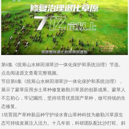
第6集《统筹山水林田湖草沙一体化保护和系统治理》节选。
点击阅读原文查看完整视频。
节目第6集《统筹山水林田湖草沙一体化保护和系统治理》，
展示了蒙草应用乡土草种修复敕勒川草原的创新成果。蒙草人
不忘初心，牢记嘱托，坚持培育优质国产草种，做可持续的生
态修复。
1培育国产草种新品种守护绿水青山草种科技为敕勒川草原生
态可持续发展注入活力。十几年前，科研团队配比沙打旺、斜