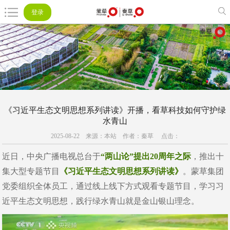
登录
登录
《习近平生态文明思想系列讲读》开播，看草科技如何守护绿
水青山
2025-08-22 来源：本站 作者：秦草 点击：
近日，中央广播电视总台于
“两山论”提出20周年之际
，推出十
集大型专题节目
《习近平生态文明思想系列讲读》
。蒙草集团
党委组织全体员工，通过线上线下方式观看专题节目，学习习
近平生态文明思想，践行绿水青山就是金山银山理念。